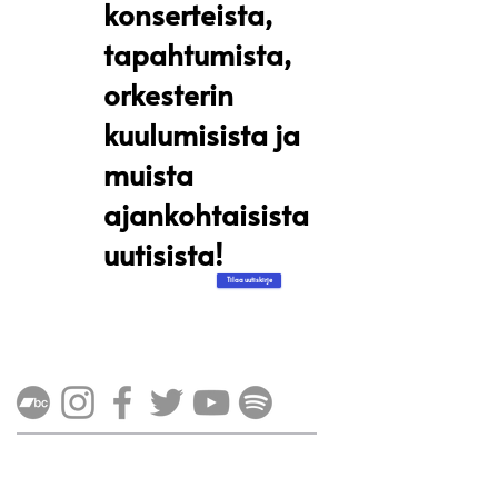
konserteista,
tapahtumista,
orkesterin
kuulumisista ja
muista
ajankohtaisista
uutisista!
Tilaa uutiskirje