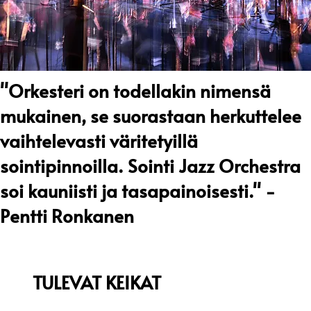
"Orkesteri on todellakin nimensä
mukainen, se suorastaan herkuttelee
vaihtelevasti väritetyillä
sointipinnoilla. Sointi Jazz Orchestra
soi kauniisti ja tasapainoisesti."
-
Pentti Ronkanen
TULEVAT KEIKAT