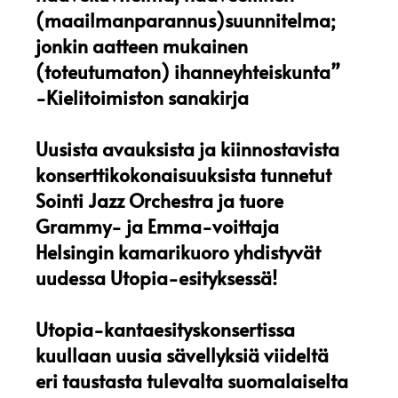
(maailmanparannus)suunnitelma;
jonkin aatteen mukainen
(toteutumaton) ihanneyhteiskunta”
-Kielitoimiston sanakirja
Uusista avauksista ja kiinnostavista
konserttikokonaisuuksista tunnetut
Sointi Jazz Orchestra ja tuore
Grammy- ja Emma-voittaja
Helsingin kamarikuoro yhdistyvät
uudessa Utopia-esityksessä!
Utopia-kantaesityskonsertissa
kuullaan uusia sävellyksiä viideltä
eri taustasta tulevalta suomalaiselta