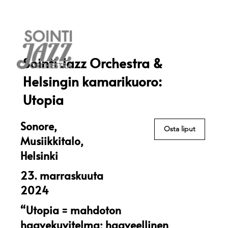
Sointi Jazz Orchestra &
Helsingin kamarikuoro:
Utopia
Sonore,
Osta liput
Musiikkitalo,
Helsinki
23. marraskuuta
2024
“Utopia = mahdoton
haavekuvitelma; haaveellinen