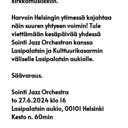
kirkkomusiikkiin.
Harvoin Helsingin ytimessä kajahtaa
näin suuren yhtyeen voimin! Tule
viettämään kesäpäivää yhdessä
Sointi Jazz Orchestran kanssa
Lasipalatsin ja Kulttuurikasarmin
väliselle Lasipalatsin aukiolle.
Säävaraus.
Sointi Jazz Orchestra
to 27.6.2024 klo 16
Lasipalatsin aukio, 00101 Helsinki
Kesto n. 60min