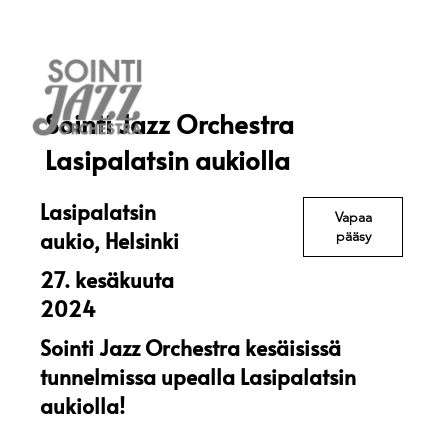
Sointi Jazz Orchestra
Lasipalatsin aukiolla
Lasipalatsin
Vapaa
aukio, Helsinki
pääsy
27. kesäkuuta
2024
Sointi Jazz Orchestra kesäisissä
tunnelmissa upealla Lasipalatsin
aukiolla!