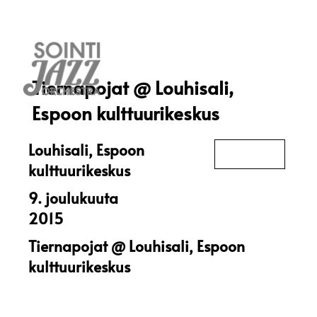
Tiernapojat @ Louhisali,
Espoon kulttuurikeskus
Louhisali, Espoon
kulttuurikeskus
9. joulukuuta
2015
Tiernapojat @ Louhisali, Espoon
kulttuurikeskus