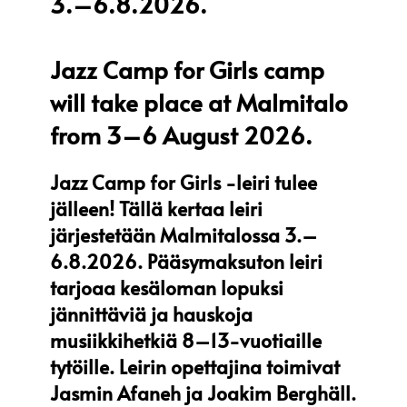
3.–6.8.2026.
Jazz Camp for Girls camp
will take place at Malmitalo
from 3–6 August 2026.
Jazz Camp for Girls -leiri tulee
jälleen! Tällä kertaa leiri
järjestetään Malmitalossa 3.–
6.8.2026. Pääsymaksuton leiri
tarjoaa kesäloman lopuksi
jännittäviä ja hauskoja
musiikkihetkiä 8–13-vuotiaille
tytöille. Leirin opettajina toimivat
Jasmin Afaneh ja Joakim Berghäll.