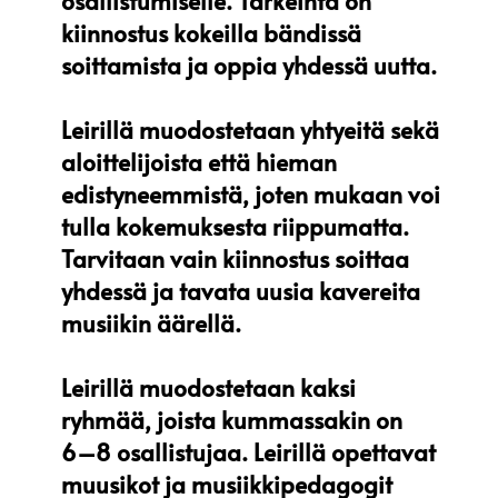
osallistumiselle. Tärkeintä on
kiinnostus kokeilla bändissä
soittamista ja oppia yhdessä uutta.
Leirillä muodostetaan yhtyeitä sekä
aloittelijoista että hieman
edistyneemmistä, joten mukaan voi
tulla kokemuksesta riippumatta.
Tarvitaan vain kiinnostus soittaa
yhdessä ja tavata uusia kavereita
musiikin äärellä.
Leirillä muodostetaan kaksi
ryhmää, joista kummassakin on
6–8 osallistujaa. Leirillä opettavat
muusikot ja musiikkipedagogit