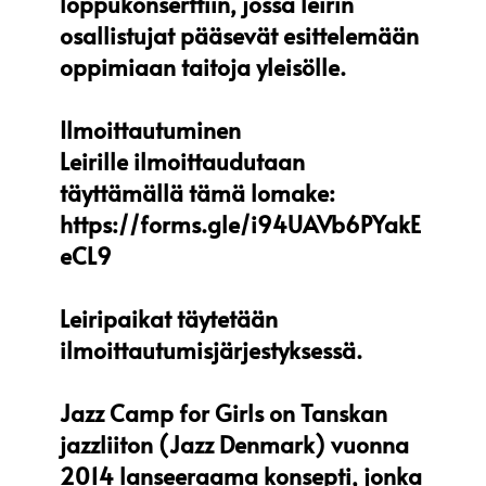
loppukonserttiin, jossa leirin
osallistujat pääsevät esittelemään
oppimiaan taitoja yleisölle.
Ilmoittautuminen
Leirille ilmoittaudutaan
täyttämällä tämä lomake:
https://forms.gle/i94UAVb6PYakE
eCL9
Leiripaikat täytetään
ilmoittautumisjärjestyksessä.
Jazz Camp for Girls on Tanskan
jazzliiton (Jazz Denmark) vuonna
2014 lanseeraama konsepti, jonka